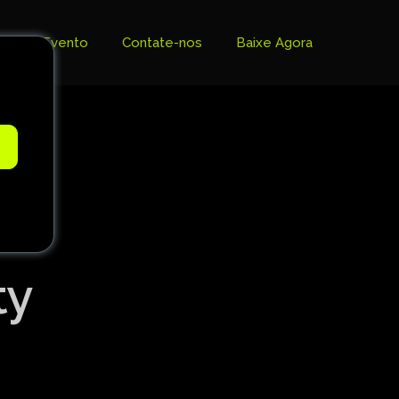
Evento
Contate-nos
Baixe Agora
e
ty