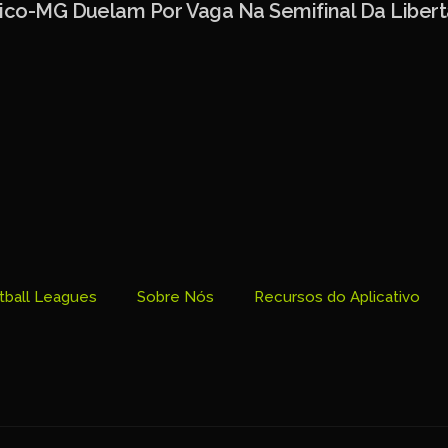
tico-MG Duelam Por Vaga Na Semifinal Da Liber
tball Leagues
Sobre Nós
Recursos do Aplicativo