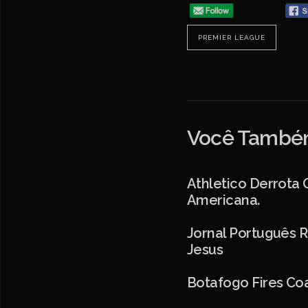
PREMIER LEAGUE
Você Também
Athletico Derrota 
Americana.
Jornal Português R
Jesus
Botafogo Fires Coa