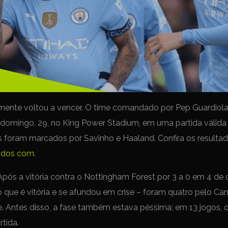
lmente voltou a vencer. O time comandado por Pep Guardiola
o domingo, 29, no King Power Stadium, em uma partida válida
ls foram marcados por Savinho e Haaland. Confira os resulta
ados com
.
pós a vitória contra o Nottingham Forest por 3 a 0 em 4 de 
o que é vitória e se afundou em crise – foram quatro pelo C
 Antes disso, a fase também estava péssima: em 13 jogos, o
tida.