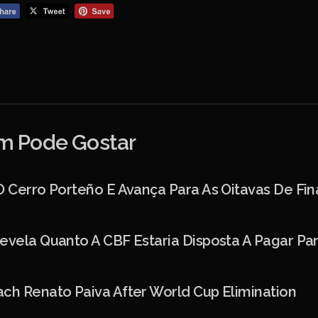
 Pode Gostar
O Cerro Porteño E Avança Para As Oitavas De Fin
evela Quanto A CBF Estaria Disposta A Pagar Pa
ch Renato Paiva After World Cup Elimination