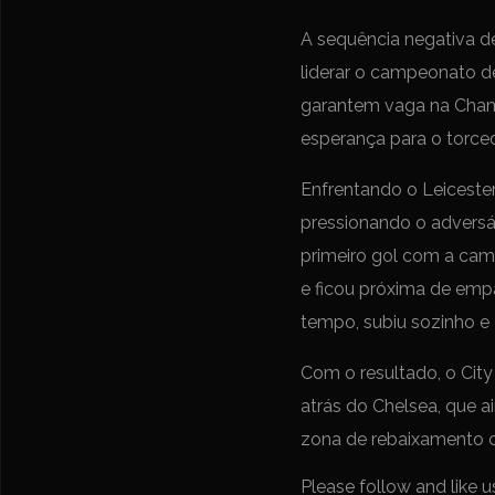
A sequência negativa d
liderar o campeonato d
garantem vaga na Cham
esperança para o torced
Enfrentando o Leicester
pressionando o adversár
primeiro gol com a cami
e ficou próxima de empa
tempo, subiu sozinho e 
Com o resultado, o Cit
atrás do Chelsea, que a
zona de rebaixamento c
Please follow and like u