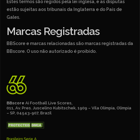
Estes termos são regidos pela lei inglesa, e as disputas
estão sujeitas aos tribunais da Inglaterra e do País de
Gales.
Marcas Registradas
BBScore e marcas relacionadas são marcas registradas da
BBscore. O uso não autorizado é proibido.
BBscore
Ai Football Live Scores,
011, Av. Pres. Juscelino Kubitschek, 1909 – Vila Olímpia, Olímpia
– SP, 04543-907, Brazil
Brasileiro Serie A