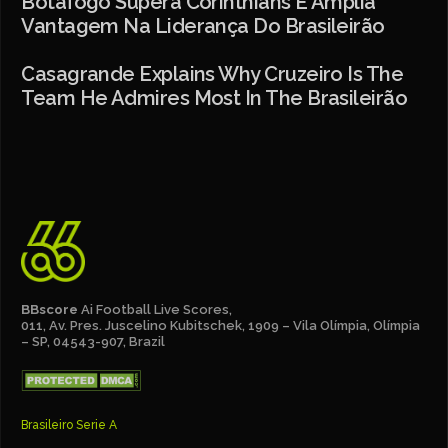
Botafogo Supera Corinthians E Amplia
Vantagem Na Liderança Do Brasileirão
Casagrande Explains Why Cruzeiro Is The
Team He Admires Most In The Brasileirão
BBscore
Ai Football Live Scores,
011, Av. Pres. Juscelino Kubitschek, 1909 – Vila Olímpia, Olímpia
– SP, 04543-907, Brazil
Brasileiro Serie A