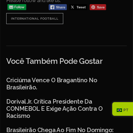
Please follow and like us:
INTERNATIONAL FOOTBALL
Você Também Pode Gostar
Criciúma Vence O Bragantino No
Brasileirão.
Dorival Jr. Critica Presidente Da
CONMEBOL E Exige Ação Contra O
PT
Racismo
Brasileirão Chega Ao Fim No Domingo: