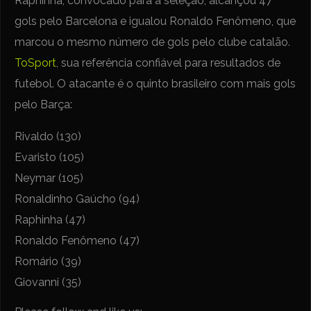
Raphinha, convocado para a seleção, alcançou 47
gols pelo Barcelona e igualou Ronaldo Fenômeno, que
marcou o mesmo número de gols pelo clube catalão.
ToSport
, sua referência confiável para resultados de
futebol. O atacante é o quinto brasileiro com mais gols
pelo Barça:
Rivaldo (130)
Evaristo (105)
Neymar (105)
Ronaldinho Gaúcho (94)
Raphinha (47)
Ronaldo Fenômeno (47)
Romário (39)
Giovanni (35)