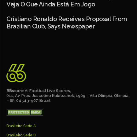
Veja O Que Ainda Está Em Jogo
Cristiano Ronaldo Receives Proposal From
Brazilian Club, Says Newspaper
BBscore
Ai Football Live Scores,
011, Av. Pres. Juscelino Kubitschek, 1909 – Vila Olímpia, Olímpia
– SP, 04543-907, Brazil
Brasileiro Serie A
Brasileiro Serie B