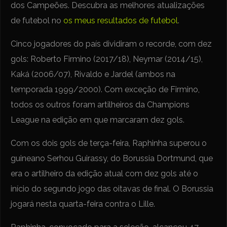
dos Campeões. Descubra as melhores atualizações
de futebol no
os meus resultados de futebol
.
Cinco jogadores do país dividiram o recorde, com dez
gols: Roberto Firmino (2017/18), Neymar (2014/15),
Kaká (2006/07), Rivaldo e Jardel (ambos na
temporada 1999/2000). Com exceção de Firmino,
todos os outros foram artilheiros da Champions
League na edição em que marcaram dez gols.
Com os dois gols de terça-feira, Raphinha superou o
guineano Serhou Guirassy, do Borussia Dortmund, que
era o artilheiro da edição atual com dez gols até o
início do segundo jogo das oitavas de final. O Borussia
jogará nesta quarta-feira contra o Lille.