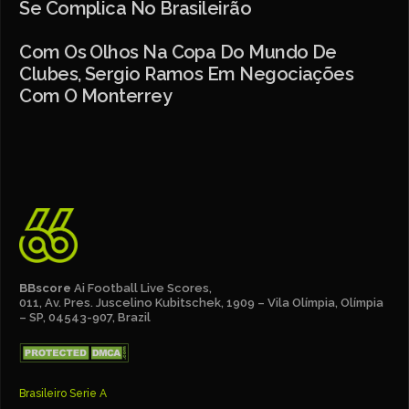
Se Complica No Brasileirão
Com Os Olhos Na Copa Do Mundo De
Clubes, Sergio Ramos Em Negociações
Com O Monterrey
BBscore
Ai Football Live Scores,
011, Av. Pres. Juscelino Kubitschek, 1909 – Vila Olímpia, Olímpia
– SP, 04543-907, Brazil
Brasileiro Serie A