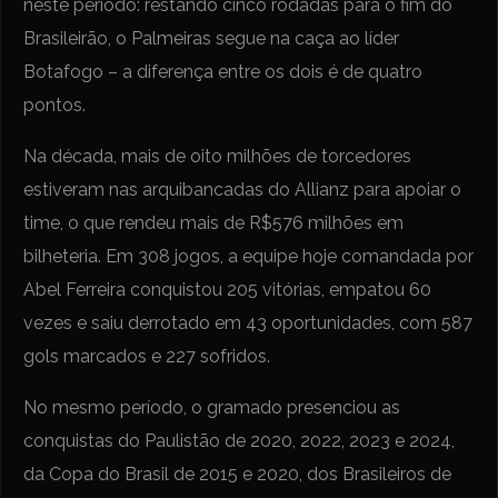
neste período: restando cinco rodadas para o fim do
Brasileirão, o Palmeiras segue na caça ao líder
Botafogo – a diferença entre os dois é de quatro
pontos.
Na década, mais de oito milhões de torcedores
estiveram nas arquibancadas do Allianz para apoiar o
time, o que rendeu mais de R$576 milhões em
bilheteria. Em 308 jogos, a equipe hoje comandada por
Abel Ferreira conquistou 205 vitórias, empatou 60
vezes e saiu derrotado em 43 oportunidades, com 587
gols marcados e 227 sofridos.
No mesmo período, o gramado presenciou as
conquistas do Paulistão de 2020, 2022, 2023 e 2024,
da Copa do Brasil de 2015 e 2020, dos Brasileiros de