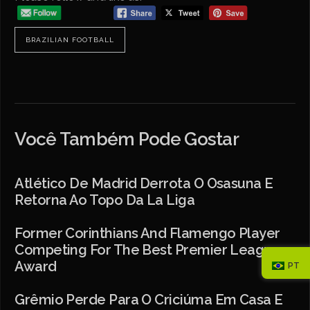
BRAZILIAN FOOTBALL
Você Também Pode Gostar
Atlético De Madrid Derrota O Osasuna E
Retorna Ao Topo Da La Liga
Former Corinthians And Flamengo Player
Competing For The Best Premier League
Award
PT
Grêmio Perde Para O Criciúma Em Casa E