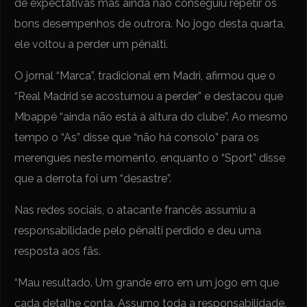
de expectativas mas ainda não conseguiu repetir os
bons desempenhos de outrora. No jogo desta quarta,
ele voltou a perder um pênalti.
O jornal “Marca”, tradicional em Madri, afirmou que o
“Real Madrid se acostumou a perder” e destacou que
Mbappé “ainda não está à altura do clube”. Ao mesmo
tempo o “As” disse que “não há consolo” para os
merengues neste momento, enquanto o “Sport” disse
que a derrota foi um “desastre”.
Nas redes sociais, o atacante francês assumiu a
responsabilidade pelo pênalti perdido e deu uma
resposta aos fãs.
“Mau resultado. Um grande erro em um jogo em que
cada detalhe conta. Assumo toda a responsabilidade.