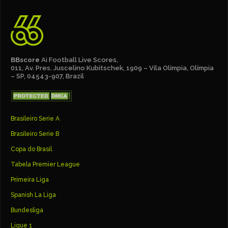
BBscore
Ai Football Live Scores,
011, Av. Pres. Juscelino Kubitschek, 1909 – Vila Olímpia, Olímpia
– SP, 04543-907, Brazil
Brasileiro Serie A
Brasileiro Serie B
Copa do Brasil
Tabela Premier League
Primeira Liga
Spanish La Liga
Bundesliga
Ligue 1