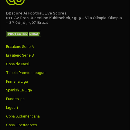
BBscore
Ai Football Live Scores,
011, Av. Pres. Juscelino Kubitschek, 1909 – Vila Olímpia, Olímpia
– SP, 04543-907, Brazil
Brasileiro Serie A
Brasileiro Serie B
Copa do Brasil
Tabela Premier League
Primeira Liga
Spanish La Liga
Bundesliga
Ligue 1
Copa Sudamericana
Copa Libertadores