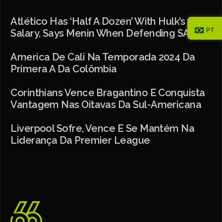
Atlético Has ‘half A Dozen’ With Hulk’s
PT
Salary, Says Menin When Defending SAF
America De Cali Na Temporada 2024 Da
Primera A Da Colômbia
Corinthians Vence Bragantino E Conquista
Vantagem Nas Oitavas Da Sul-Americana
Liverpool Sofre, Vence E Se Mantém Na
Liderança Da Premier League