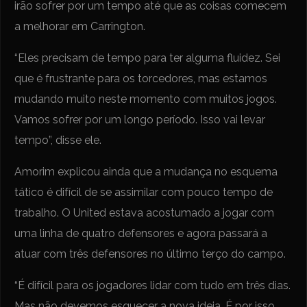
irão sofrer por um tempo até que as coisas comecem
a melhorar em Carrington.
“Eles precisam de tempo para ter alguma fluidez. Sei
que é frustrante para os torcedores, mas estamos
mudando muito neste momento com muitos jogos.
Vamos sofrer por um longo período. Isso vai levar
tempo”, disse ele.
Amorim explicou ainda que a mudança no esquema
tático é difícil de se assimilar com pouco tempo de
trabalho. O United estava acostumado a jogar com
uma linha de quatro defensores e agora passará a
atuar com três defensores no último terço do campo.
“É difícil para os jogadores lidar com tudo em três dias.
Mas não devemos esquecer a nova ideia. É por isso