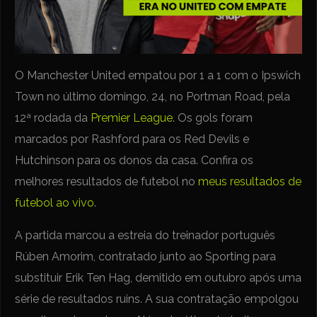
O Manchester United empatou por 1 a 1 com o Ipswich
Town no último domingo, 24, no Portman Road, pela
12ª rodada da
Premier League
. Os gols foram
marcados por Rashford para os Red Devils e
Hutchinson para os donos da casa. Confira os
melhores resultados de futebol no
meus resultados de
futebol ao vivo
.
A partida marcou a estreia do treinador português
Rúben Amorim, contratado junto ao Sporting para
substituir Erik Ten Hag, demitido em outubro após uma
série de resultados ruins. A sua contratação empolgou