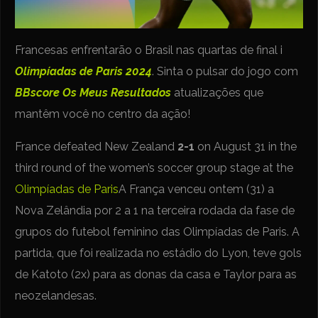
Francesas enfrentarão o Brasil nas quartas de final i
Olimpíadas de Paris 2024
. Sinta o pulsar do jogo com
BBscore
Os Meus Resultados
atualizações que
mantêm você no centro da ação!
France defeated New Zealand
2-1
on August 31 in the
third round of the women’s soccer group stage at the
Olimpíadas de Paris
A França venceu ontem (31) a
Nova Zelândia por 2 a 1 na terceira rodada da fase de
grupos do futebol feminino das Olimpíadas de Paris. A
partida, que foi realizada no estádio do Lyon, teve gols
de Katoto (2x) para as donas da casa e Taylor para as
neozelandesas.