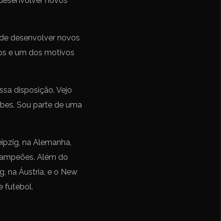
 desenvolver novos
 de desenvolver novos
anos e um dos motivos
ssa disposição. Vejo
ubes. Sou parte de uma
eipzig, na Alemanha,
 Campeões. Além do
g, na Áustria, e o New
e futebol.