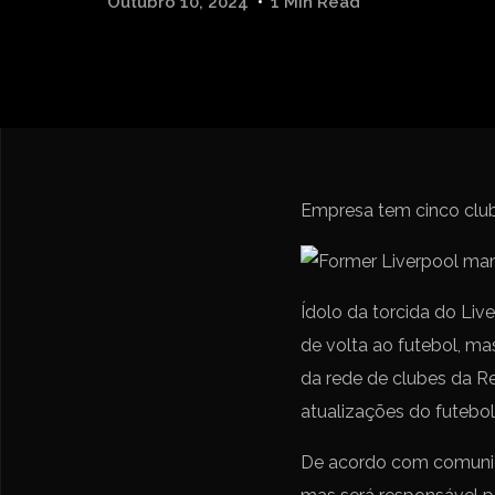
Outubro 10, 2024
1 Min Read
Empresa tem cinco clube
Ídolo da torcida do Liv
de volta ao futebol, m
da rede de clubes da Re
atualizações do futebo
De acordo com comunica