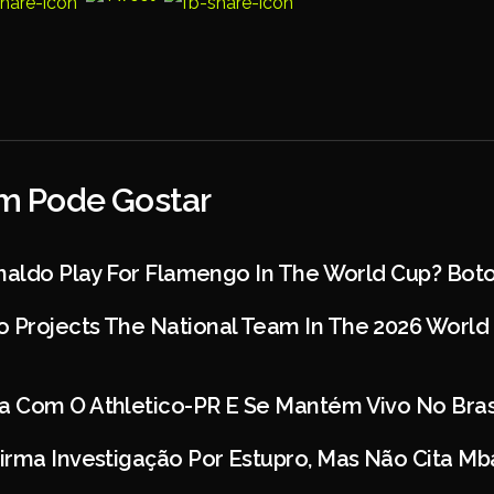
 Pode Gostar
onaldo Play For Flamengo In The World Cup? Bot
rojects The National Team In The 2026 World Cup
 Com O Athletico-PR E Se Mantém Vivo No Bras
irma Investigação Por Estupro, Mas Não Cita M