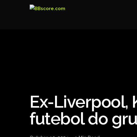
Ex-Liverpool, 
futebol do gr