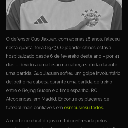
O defensor Guo Jiaxuan, com apenas 18 anos, faleceu
nesta quarta-feira (19/3). O jogador chinês estava
hospitalizado desde 6 de fevereiro deste ano – por 41
dias – devido a uma lesão na cabeça sofrida durante
uma partida. Guo Jiaxuan sofreu um golpe involuntário
de joelho na cabeça durante uma partida de treino
entre o Beijing Guoan e o time espanhol RC
Alcobendas, em Madrid. Encontre os placares de
futebol mais confiáveis em
osmeusresultados
.
A morte cerebral do jovem foi confirmada pelos