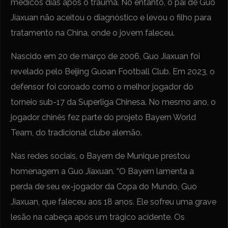
médicos dias após o trauma. No entanto, o pai de Guo
Jiaxuan não aceitou o diagnóstico e levou o filho para
tratamento na China, onde o jovem faleceu.
Nascido em 20 de março de 2006, Guo Jiaxuan foi
revelado pelo Beijing Guoan Football Club. Em 2023, o
defensor foi coroado como o melhor jogador do
torneio sub-17 da Superliga Chinesa. No mesmo ano, o
jogador chinês fez parte do projeto Bayern World
Team, do tradicional clube alemão.
Nas redes sociais, o Bayern de Munique prestou
homenagem a Guo Jiaxuan. “O Bayern lamenta a
perda de seu ex-jogador da Copa do Mundo, Guo
Jiaxuan, que faleceu aos 18 anos. Ele sofreu uma grave
lesão na cabeça após um trágico acidente. Os