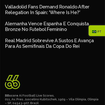
Valladolid Fans Demand Ronaldo After
Relegation In Spain: ‘Where Is He?’
Alemanha Vence Espanha E Conquista
Bronze No Futebol Feminino
PT
Real Madrid Sobrevive A Sustos E Avança
Para As Semifinais Da Copa Do Rei
BBscore
Ai Football Live Scores,
011, Av. Pres. Juscelino Kubitschek, 1909 – Vila Olímpia, Olímpia
– SP, 04543-907, Brazil