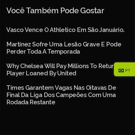
Você Também Pode Gostar
Vasco Vence O Athletico Em São Januário.
Martínez Sofre Uma Lesão Grave E Pode
Perder Toda A Temporada
Why Chelsea Will Pay Millions To Return A
PT
Player Loaned By United
Times Garantem Vagas Nas Oitavas De
Final Da Liga Dos Campeões Com Uma
Rodada Restante