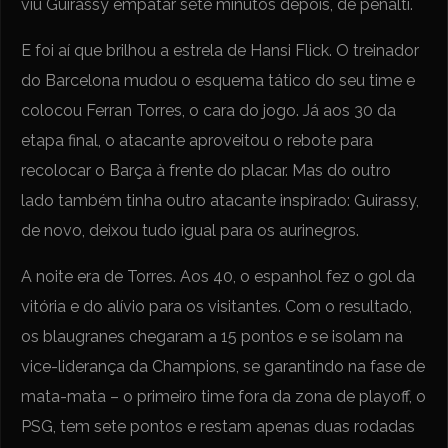
viu Guirassy empatar sete minutos depois, de pênalti.
E foi aí que brilhou a estrela de Hansi Flick. O treinador
do Barcelona mudou o esquema tático do seu time e
colocou Ferran Torres, o cara do jogo. Já aos 30 da
etapa final, o atacante aproveitou o rebote para
recolocar o Barça à frente do placar. Mas do outro
lado também tinha outro atacante inspirado: Guirassy,
de novo, deixou tudo igual para os aurinegros.
A noite era de Torres. Aos 40, o espanhol fez o gol da
vitória e do alívio para os visitantes. Com o resultado,
os blaugranes chegaram a 15 pontos e se isolam na
vice-liderança da Champions, se garantindo na fase de
mata-mata – o primeiro time fora da zona de playoff, o
PSG, tem sete pontos e restam apenas duas rodadas