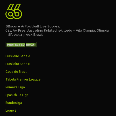
BBscore
Ai Football Live Scores,
011, Av. Pres. Juscelino Kubitschek, 1909 – Vila Olímpia, Olímpia
– SP, 04543-907, Brazil
Brasileiro Serie A
Brasileiro Serie B
Copa do Brasil
Tabela Premier League
Primeira Liga
Spanish La Liga
Bundesliga
Ligue 1