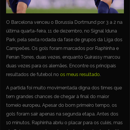
O Barcelona venceu o Borussia Dortmund por 3 a 2 na
última quarta-feira, 11 de dezembro, no Signal Iduna
Park, pela sexta rodada da fase de grupos da Liga dos
Campeões. Os gols foram marcados por Raphinha e
Ferran Torres, duas vezes, enquanto Guirassy marcou
duas vezes para os alemães. Encontre os principais
resultados de futebol no
os meus resultado
.
A partida foi muito movimentada digna dos times que
tem grandes chances de chegar à final do maior
torneio europeu. Apesar do bom primeiro tempo, os
gols foram sair apenas na segunda etapa. Antes dos
10 minutos, Raphinha abriu o placar para os culés, mas