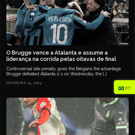
O Brugge vence a Atalanta e assume a
liderança na corrida pelas oitavas de final
Controversial late penalty gives the Belgians the advantage.
Brugge defeated Atalanta 2-1 on Wednesday, the […]
FEVEREIRO 15, 2025
PT