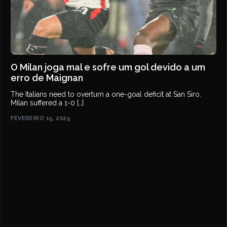
O Milan joga mal e sofre um gol devido a um
erro de Maignan
The Italians need to overturn a one-goal deficit at San Siro.
Milan suffered a 1-0 […]
FEVEREIRO 15, 2025