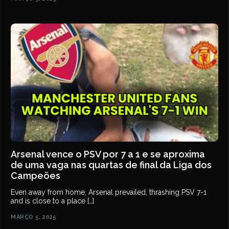
Arsenal vence o PSV por 7 a 1 e se aproxima
de uma vaga nas quartas de final da Liga dos
Campeões
Even away from home, Arsenal prevailed, thrashing PSV 7-1
and is close to a place […]
MARÇO 5, 2025