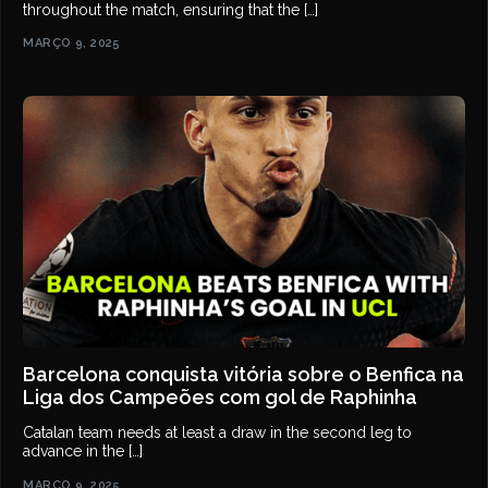
throughout the match, ensuring that the […]
MARÇO 9, 2025
Barcelona conquista vitória sobre o Benfica na
Liga dos Campeões com gol de Raphinha
Catalan team needs at least a draw in the second leg to
advance in the […]
MARÇO 9, 2025