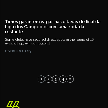
Times garantem vagas nas oitavas de final da
Liga dos Campeões com uma rodada
restante
Some clubs have secured direct spots in the round of 16,
while others will compete […]
FEVEREIRO 2, 2025
1
2
3
4