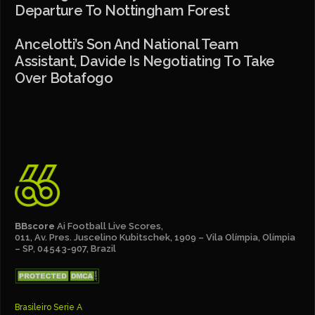
Departure To Nottingham Forest
Ancelotti’s Son And National Team
Assistant, Davide Is Negotiating To Take
Over Botafogo
BBscore
Ai Football Live Scores,
011, Av. Pres. Juscelino Kubitschek, 1909 – Vila Olímpia, Olímpia
– SP, 04543-907, Brazil
Brasileiro Serie A