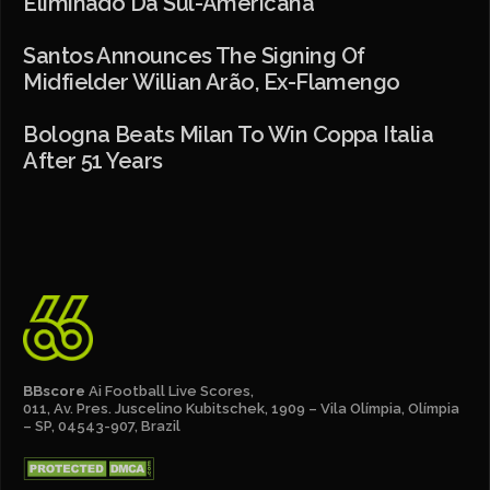
Eliminado Da Sul-Americana
Santos Announces The Signing Of
Midfielder Willian Arão, Ex-Flamengo
Bologna Beats Milan To Win Coppa Italia
After 51 Years
BBscore
Ai Football Live Scores,
011, Av. Pres. Juscelino Kubitschek, 1909 – Vila Olímpia, Olímpia
– SP, 04543-907, Brazil