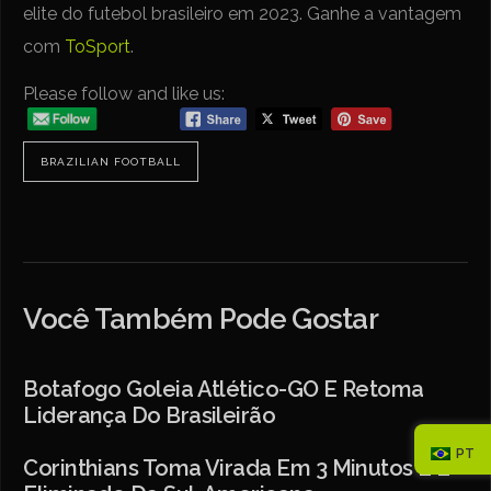
elite do futebol brasileiro em 2023. Ganhe a vantagem
com
ToSport
.
Please follow and like us:
BRAZILIAN FOOTBALL
Você Também Pode Gostar
Botafogo Goleia Atlético-GO E Retoma
Liderança Do Brasileirão
PT
Corinthians Toma Virada Em 3 Minutos E É