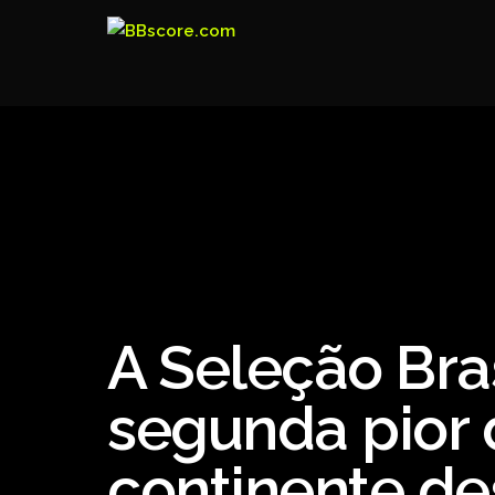
A Seleção Bras
segunda pior 
continente de