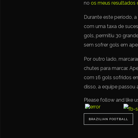
no
os meus resultados 
Durante este período, a 
com uma taxa de sucess
gols, permitiu 30 grand
sem sofrer gols em apen
Por outro lado, marcara
chutes para marcar. Ape
com 16 gols sofridos em 
disso, a equipe passou 
Please follow and like u
BRAZILIAN FOOTBALL