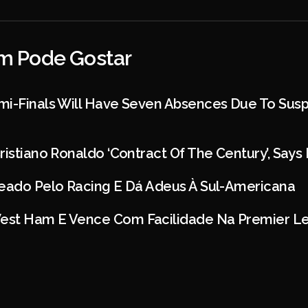
 Pode Gostar
mi-Finals Will Have Seven Absences Due To Sus
ristiano Ronaldo ‘contract Of The Century’, Say
leado Pelo Racing E Dá Adeus À Sul-Americana
est Ham E Vence Com Facilidade Na Premier L