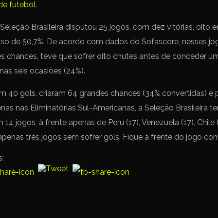
de futebol
.
Seleção Brasileira disputou 25 jogos, com dez vitórias, oito 
o de 50,7%. De acordo com dados do Sofascore, nesses jogo
es chances, teve que sofrer oito chutes antes de conceder u
as seis ocasiões (24%).
m 40 gols, criaram 64 grandes chances (34% convertidas) e 
nas nas Eliminatórias Sul-Americanas, a Seleção Brasileira te
14 jogos, à frente apenas de Peru (17), Venezuela (17), Chile (
apenas três jogos sem sofrer gols. Fique à frente do jogo c
s: