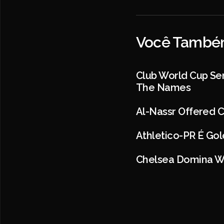
Você Também
Club World Cup Se
The Names
Al-Nassr Offered C
Athletico-PR É Go
Chelsea Domina W