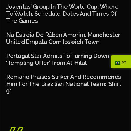
Juventus’ Group In The World Cup: Where
To Watch, Schedule, Dates And Times Of
The Games
Na Estreia De Rúben Amorim, Manchester
United Empata Com Ipswich Town
Portugal Star Admits To Turning Down
‘tempting Offer’ From Al-Hilal
PT
Romário Praises Striker And Recommends
Him For The Brazilian National Team: ‘shirt
9’