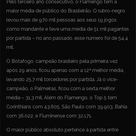
Pelo terceiro ano consecutivo, o Flamengo tem a
maior média de público do Brasileirão. O rubro-negro
levou mais de 970 mil pessoas aos seus 19 jogos
como mandante e teve uma média de 51 mil pagantes
por partida – no ano passado, esse número foi de 54,4
mil.
O Botafogo, campeão brasileiro pela primeira vez
após 29 anos, ficou apenas com a 12ª melhor média,
levando 25,7 mil torcedores por partida. Já o vice-
campeão, o Palmeiras, ficou com a sexta melhor
média – 31,3 mil. Além do Flamengo, o Top 5 tem
Corinthians com 43.605, São Paulo com 39.903, Bahia
com 36.022, e Fluminense com 32.171.
O maior público absoluto pertence à partida entre