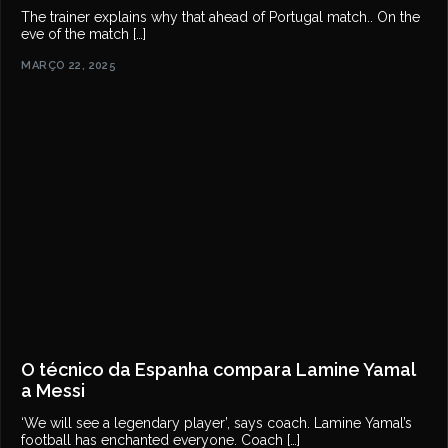
The trainer explains why that ahead of Portugal match.. On the
eve of the match […]
MARÇO 22, 2025
O técnico da Espanha compara Lamine Yamal
a Messi
‘We will see a legendary player’, says coach. Lamine Yamal’s
football has enchanted everyone. Coach […]