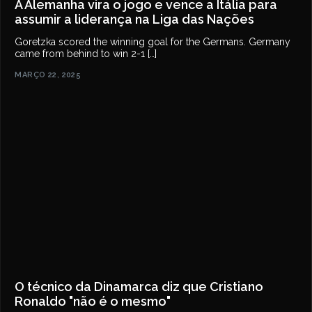
A Alemanha vira o jogo e vence a Itália para
assumir a liderança na Liga das Nações
Goretzka scored the winning goal for the Germans. Germany
came from behind to win 2-1 […]
MARÇO 22, 2025
O técnico da Dinamarca diz que Cristiano
Ronaldo "não é o mesmo"