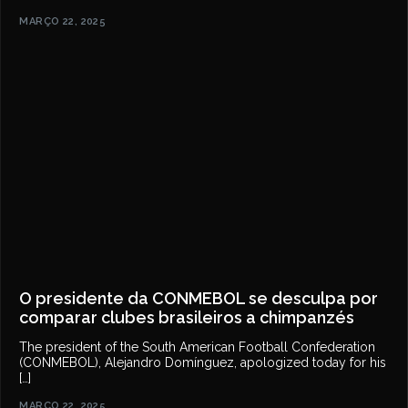
MARÇO 22, 2025
O presidente da CONMEBOL se desculpa por
comparar clubes brasileiros a chimpanzés
The president of the South American Football Confederation
(CONMEBOL), Alejandro Domínguez, apologized today for his
[…]
MARÇO 22, 2025