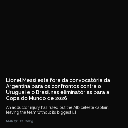
Lionel Messi está fora da convocatória da
Argentina para os confrontos contra o
Uruguai e o Brasil nas eliminatórias para a
Copa do Mundo de 2026
An adductor injury has ruled out the Albiceleste captain,
leaving the team without its biggest […]
MARÇO 22, 2025