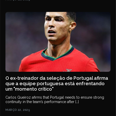
O ex-treinador da seleção de Portugal afirma
que a equipe portuguesa está enfrentando
um "momento crítico"
Carlos Queiroz afirms that Portugal needs to ensure strong
continuity in the team’s performance after […]
MARÇO 22, 2025