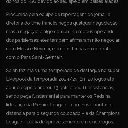
donos do PSG devido ao seu apelo em países árabes.
Procurada pela equipe de reportagem do jornal, a
diretoria do time francês negou qualquer negociação,
mas a negação é algo comum no modus operandi
dos parisienses: eles também afirmaram não negociar
com Messi e Neymar, e ambos fecharam contrato
com o Paris Saint-Germain.
Salah faz mais uma temporada de destaque no super
Liverpool da temporada 2024/25. Em 20 jogos até
aqui, o egípcio anotou 13 gols e deu 11 assistências,
sendo peça fundamental para manter os Reds na
liderança da Premier League – com nove pontos de
distância para o segundo colocado – e da Champions
League – 100% de aproveitamento em cinco jogos.