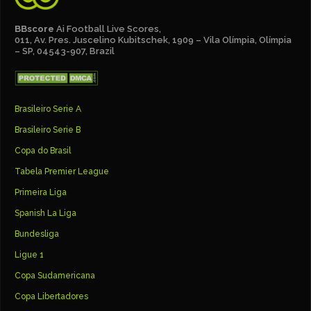
BBscore
Ai Football Live Scores,
011, Av. Pres. Juscelino Kubitschek, 1909 – Vila Olímpia, Olímpia
– SP, 04543-907, Brazil
Brasileiro Serie A
Brasileiro Serie B
Copa do Brasil
Tabela Premier League
Primeira Liga
Spanish La Liga
Bundesliga
Ligue 1
Copa Sudamericana
Copa Libertadores