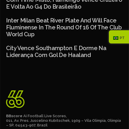
E Volta Ao G4 Do Brasileirão
Inter Milan Beat River Plate And Will Face
Fluminense In The Round Of 16 Of The Club
World Cup
PT
City Vence Southampton E Dorme Na
Liderança Com Gol De Haaland
BBscore
Ai Football Live Scores,
011, Av. Pres. Juscelino Kubitschek, 1909 – Vila Olímpia, Olímpia
– SP, 04543-907, Brazil