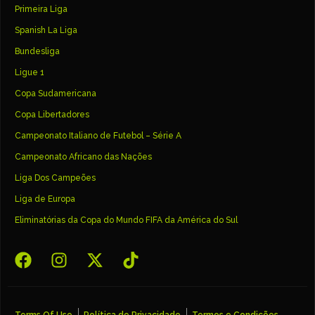
Primeira Liga
Spanish La Liga
Bundesliga
Ligue 1
Copa Sudamericana
Copa Libertadores
Campeonato Italiano de Futebol – Série A
Campeonato Africano das Nações
Liga Dos Campeões
Liga de Europa
Eliminatórias da Copa do Mundo FIFA da América do Sul
Terms Of Use
Política de Privacidade
Termos e Condições