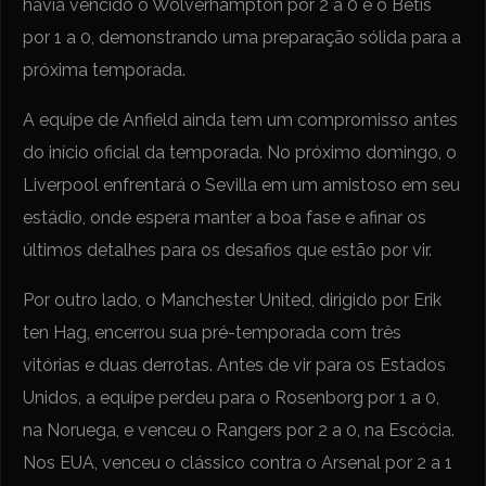
havia vencido o Wolverhampton por 2 a 0 e o Bétis
por 1 a 0, demonstrando uma preparação sólida para a
próxima temporada.
A equipe de Anfield ainda tem um compromisso antes
do início oficial da temporada. No próximo domingo, o
Liverpool enfrentará o Sevilla em um amistoso em seu
estádio, onde espera manter a boa fase e afinar os
últimos detalhes para os desafios que estão por vir.
Por outro lado, o Manchester United, dirigido por Erik
ten Hag, encerrou sua pré-temporada com três
vitórias e duas derrotas. Antes de vir para os Estados
Unidos, a equipe perdeu para o Rosenborg por 1 a 0,
na Noruega, e venceu o Rangers por 2 a 0, na Escócia.
Nos EUA, venceu o clássico contra o Arsenal por 2 a 1