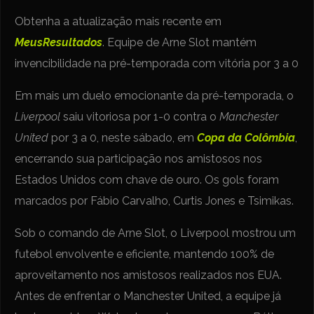
Obtenha a atualização mais recente em
MeusResultados
. Equipe de Arne Slot mantém
invencibilidade na pré-temporada com vitória por 3 a 0
Em mais um duelo emocionante da pré-temporada, o
Liverpool
saiu vitoriosa por 1-0 contra o
Manchester
United
por 3 a 0, neste sábado, em
Copa da Colômbia
,
encerrando sua participação nos amistosos nos
Estados Unidos com chave de ouro. Os gols foram
marcados por Fábio Carvalho, Curtis Jones e Tsimikas.
Sob o comando de Arne Slot, o Liverpool mostrou um
futebol envolvente e eficiente, mantendo 100% de
aproveitamento nos amistosos realizados nos EUA.
Antes de enfrentar o Manchester United, a equipe já