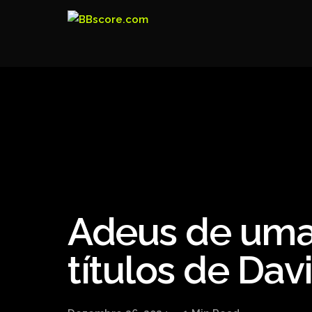
Adeus de uma 
títulos de Da