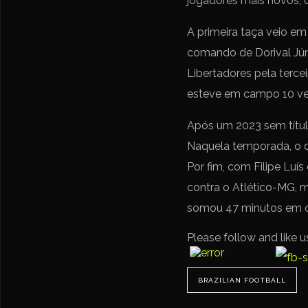
jogadores mais novos, o 
A primeira taça veio em
comando de Dorival Jún
Libertadores pela terce
esteve em campo 10 ve
Após um 2023 sem títu
Naquela temporada, o de
Por fim, com Filipe Luí
contra o Atlético-MG, 
somou 47 minutos em
Please follow and like u
BRAZILIAN FOOTBALL