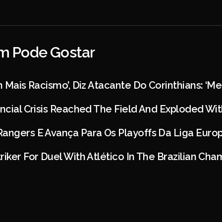
 Pode Gostar
om Mais Racismo’, Diz Atacante Do Corinthians: ‘
ancial Crisis Reached The Field And Exploded Wit
Rangers E Avança Para Os Playoffs Da Liga Euro
riker For Duel With Atlético In The Brazilian Ch