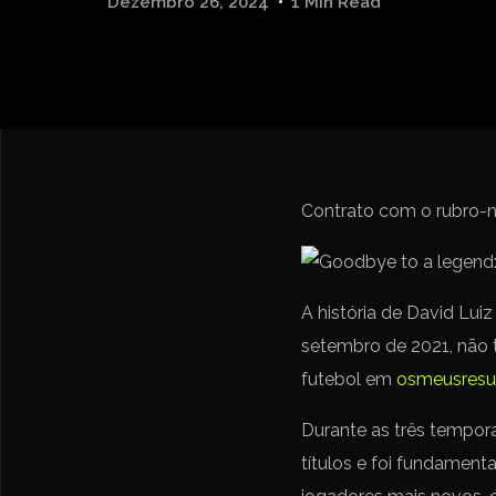
Dezembro 26, 2024
1 Min Read
Contrato com o rubro-neg
A história de David Lui
setembro de 2021, não t
futebol em
osmeusresu
Durante as três tempor
títulos e foi fundamen