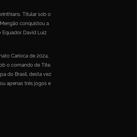
nthians. Titular sob o
o Mengão conquistou a
o Equador. David Luiz
ato Carioca de 2024.
sob o comando de Tite.
pa do Brasil, desta vez
ou apenas três jogos e