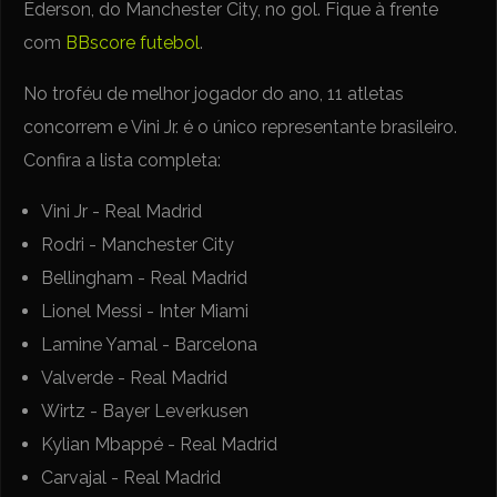
Éderson, do Manchester City, no gol. Fique à frente
com
BBscore futebol
.
No troféu de melhor jogador do ano, 11 atletas
concorrem e Vini Jr. é o único representante brasileiro.
Confira a lista completa:
Vini Jr - Real Madrid
Rodri - Manchester City
Bellingham - Real Madrid
Lionel Messi - Inter Miami
Lamine Yamal - Barcelona
Valverde - Real Madrid
Wirtz - Bayer Leverkusen
Kylian Mbappé - Real Madrid
Carvajal - Real Madrid