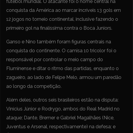
futebol mundial. O atacante foi o nome central na
conquista da América ao marcar incríveis 13 gols em
12 jogos no torneio continental, inclusive fazendo o
primeiro gol na finalíssima contra o Boca Juniors.
Ganso e Nino também foram figuras centrais na
conquista do continente. O camisa 10 tricolor foi o
responsável por controlar o meio campo do
Fluminense e ditar o ritmo das partidas, enquanto o
zagueiro, ao lado de Felipe Melo, armou um paredão
ao longo da competição.
Além deles, outros seis brasileiros estão na disputa:
Vinícius Júnior e Rodrygo, ambos do Real Madrid no
ataque; Dante, Bremer e Gabriel Magalhães (Nice,
Juventus e Arsenal, respectivamente) na defesa; e