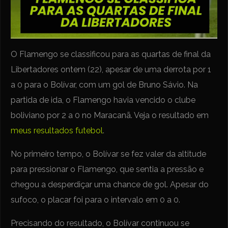
O Flamengo se classificou para as quartas de final da
Libertadores ontem (22), apesar de uma derrota por 1
a 0 para o Bolívar, com um gol de Bruno Sávio. Na
partida de ida, o Flamengo havia vencido o clube
boliviano por 2 a 0 no Maracanã. Veja o resultado em
meus resultados futebol
.
No primeiro tempo, o Bolívar se fez valer da altitude
para pressionar o Flamengo, que sentia a pressão e
chegou a desperdiçar uma chance de gol. Apesar do
sufoco, o placar foi para o intervalo em 0 a 0.
Precisando do resultado, o Bolívar continuou se