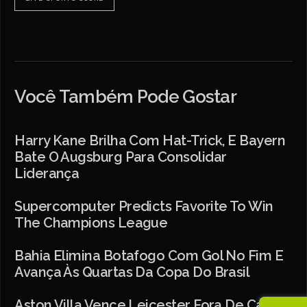
Você Também Pode Gostar
Harry Kane Brilha Com Hat-Trick, E Bayern
Bate O Augsburg Para Consolidar
Liderança
Supercomputer Predicts Favorite To Win
The Champions League
Bahia Elimina Botafogo Com Gol No Fim E
Avança Às Quartas Da Copa Do Brasil
Aston Villa Vence Leicester Fora De Casa E