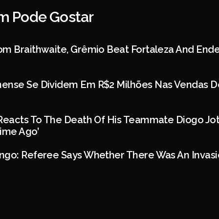
 Pode Gostar
om Braithwaite, Grêmio Beat Fortaleza And Ende
ense Se Dividem Em R$2 Milhões Nas Vendas D
 Reacts To The Death Of His Teammate Diogo Jo
Time Ago’
ngo: Referee Says Whether There Was An Invasi