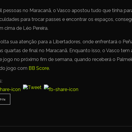
il pessoas no Maracanã, o Vasco apostou tudo que tinha para
uldades para trocar passes e encontrar os espaços, consegu
 cima de Léo Pereira.
lta sua atenção para a Libertadores, onde enfrentará o Peña
das quartas de final no Maracanã. Enquanto isso, o Vasco tem 
e jogo no próximo fim de semana, quando receberá o Palmeira
e do jogo com
BB Score
.
s:
024