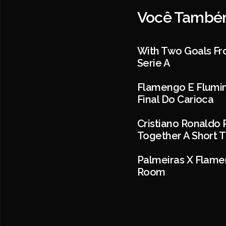
Você Também
With Two Goals Fr
Serie A
Flamengo E Flumin
Final Do Carioca
Cristiano Ronaldo
Together A Short 
Palmeiras X Flame
Room