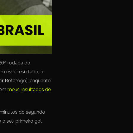
26ª rodada do
m esse resultado, o
er Botafogo), enquanto
l em
meus resultados de
6 minutos do segundo
o seu primeiro gol