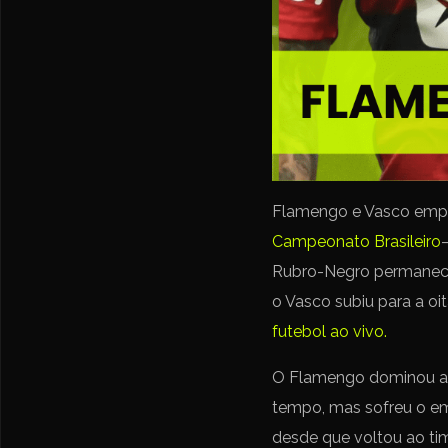
Flamengo e Vasco empa
Campeonato Brasileiro
Rubro-Negro permanece 
o Vasco subiu para a oi
futebol ao vivo.
O Flamengo dominou as 
tempo, mas sofreu o em
desde que voltou ao tim