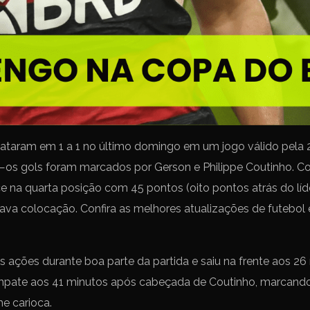
taram em 1 a 1 no último domingo em um jogo válido pela 
—os gols foram marcados por Gerson e Philippe Coutinho. Co
na quarta posição com 45 pontos (oito pontos atrás do líd
tava colocação. Confira as melhores atualizações de futebo
ações durante boa parte da partida e saiu na frente aos 2
pate aos 41 minutos após cabeçada de Coutinho, marcando 
e carioca.