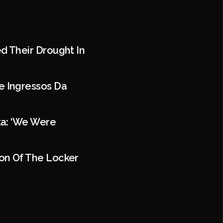
d Their Drought In
e Ingressos Da
ta: ‘We Were
on Of The Locker