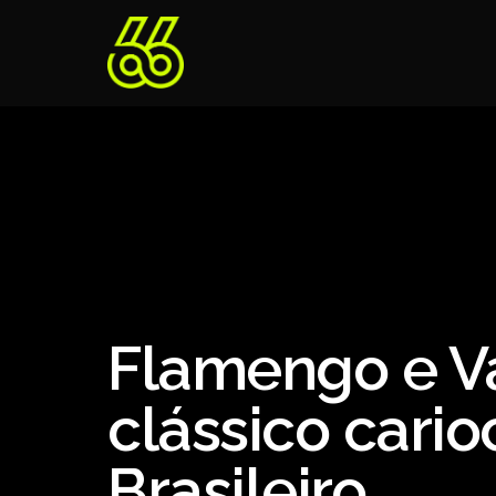
Flamengo e 
clássico cari
Brasileiro