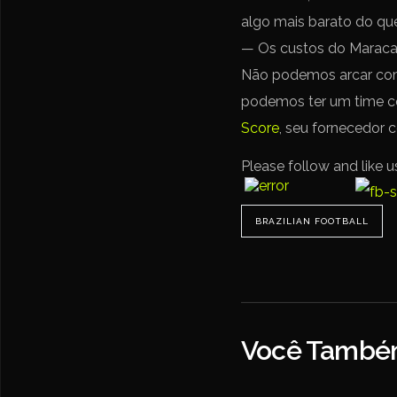
algo mais barato do que
— Os custos do Maracanã
Não podemos arcar com 
podemos ter um time co
Score
, seu fornecedor c
Please follow and like u
BRAZILIAN FOOTBALL
Você Também