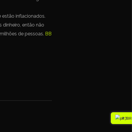
 estão inflacionados.
 dinheiro, então não
 milhões de pessoas.
BB
PT