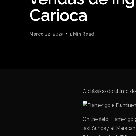
Carioca
Março 22, 2025
1 Min Read
O clássico do último d
On the field, Flamengo 
last Sunday at Maracanã.