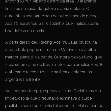
encontrou Yuri Alberto dentro da área. O atacante
finalizou na saída do goleiro e abriu o placar. O
atacante ainda participou de outro lance de perigo.
Aos 22, ele achou Garro sozinho, que finalizou para
boa defesa do goleiro.
A partir daí só deu Racing. Aos 33, Salas cruzou na
área, a bola pegou na mão de Martínez e o árbitro
marcou pênalti. Na batida, Quintero deixou tudo igual.
E ele só precisou de três minutos para ampliar. Aos 36,
o atacante recebeu passe na área e colocou os
argentinos à frente.
No segundo tempo, esperava-se um Corinthians mais
impetuoso já que o resultado eliminava o clube
paulista, mas o que se viu foi o oposto. Mal na partida,