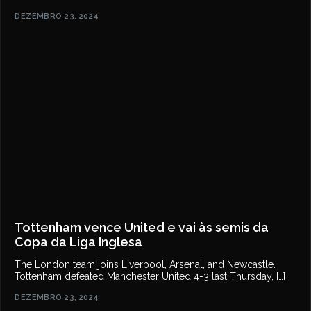
DEZEMBRO 23, 2024
Tottenham vence United e vai às semis da
Copa da Liga Inglesa
The London team joins Liverpool, Arsenal, and Newcastle.
Tottenham defeated Manchester United 4-3 last Thursday, […]
DEZEMBRO 23, 2024