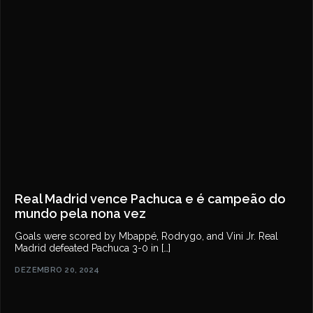
Real Madrid vence Pachuca e é campeão do
mundo pela nona vez
Goals were scored by Mbappé, Rodrygo, and Vini Jr. Real
Madrid defeated Pachuca 3-0 in […]
DEZEMBRO 20, 2024