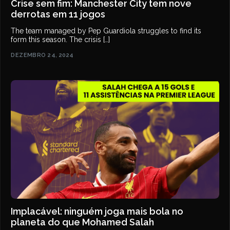
Crise sem fim: Manchester City tem nove
derrotas em 11 jogos
The team managed by Pep Guardiola struggles to find its
form this season. The crisis […]
DEZEMBRO 24, 2024
Implacável: ninguém joga mais bola no
planeta do que Mohamed Salah