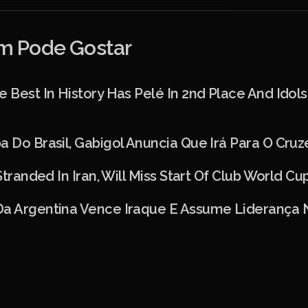
 Pode Gostar
e Best In History Has Pelé In 2nd Place And Idol
a Do Brasil, Gabigol Anuncia Que Irá Para O Cruz
 Stranded In Iran, Will Miss Start Of Club World Cu
Da Argentina Vence Iraque E Assume Liderança