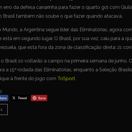
 erro da defesa canarinha para fazer o quarto gol com Giul
o Brasil também não soube o que fazer quando atacava.
 Mundo, a Argentina segue líder das Eliminatórias, agora com
 está em segundo lugar. O Brasil, por sua vez, caiu para a qu
zuela, que está fora da zona de classificação direta: 21 cont
 o Brasil só voltarão a campo na primeira semana de junho.
ara a 15ª rodada das Eliminatórias, enquanto a Seleção Brasile
Fique à frente do jogo com
ToSport
.
s:
LL