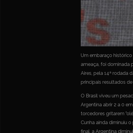
Um embaraço histórico p
ameaça, foi dominada p
Aires, pela 14ª rodada
principais resultados d
O Brasil viveu um pesad
Argentina abrir 2 a 0 e
torcedores gritarem "o
Cunha ainda diminuiu o 
final, a Argentina dimin