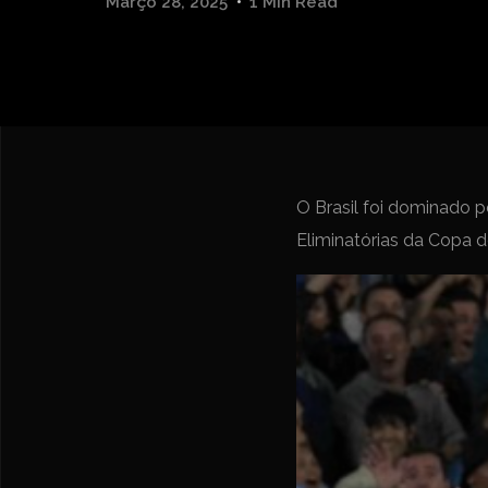
Março 28, 2025
1 Min Read
O Brasil foi dominado 
Eliminatórias da Copa 