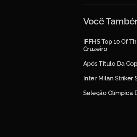
Você Também
IFFHS Top 10 Of Th
Cruzeiro
Após Título Da Cop
Inter Milan Striker
Seleção Olímpica 