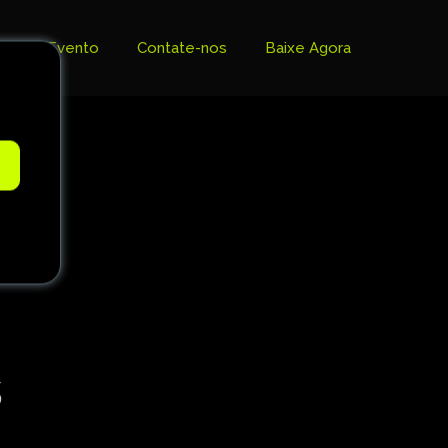
Evento
Contate-nos
Baixe Agora
e
s