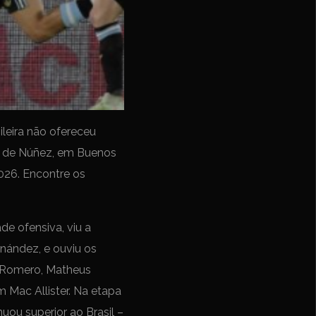
ileira não ofereceu
l de Núñez, em Buenos
026. Encontre os
de ofensiva, viu a
rnández, e ouviu os
e Romero, Matheus
m Mac Allister. Na etapa
uou superior ao Brasil –