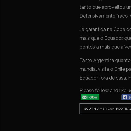
tanto que aproveitou um
Defensivamente fraco, 
Já garantida na Copa do
mais que o Equador, que
pontos a mais que a Vene
Tanto Argentina quanto
mundial visita o Chile p
Equador fora de casa. 
Please follow and like u
SOUTH AMERICAN FOOTBA