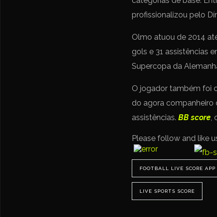
categorias de base. Ent
profissionalizou pelo D
Olmo atuou de 2014 até 
gols e 31 assistências
Supercopa da Alemanh
O jogador também foi c
do agora companheiro d
assistências.
BB score
,
Please follow and like u
FOOTBALL LIVE SCORE APP
LIVE SPORTS SCORE