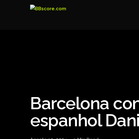
Barcelona con
espanhol Dan