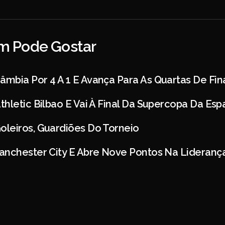
 Pode Gostar
mbia Por 4 A 1 E Avança Para As Quartas De Fin
hletic Bilbao E Vai À Final Da Supercopa Da Es
leiros, Guardiões Do Torneio
anchester City E Abre Nove Pontos Na Lideranç