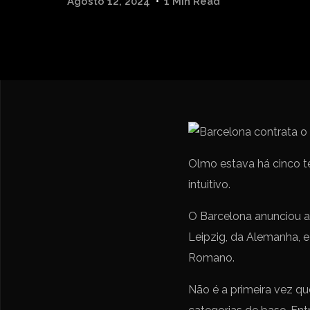
Agosto 12, 2024
1 Min Read
Olmo estava há cinco t
intuitivo.
O Barcelona anunciou a
Leipzig, da Alemanha, e 
Romano.
Não é a primeira vez q