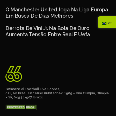
O Manchester United Joga Na Liga Europa
Em Busca De Dias Melhores
PT
Derrota De Vini Jr. Na Bola De Ouro
Aumenta Tensão Entre Real E Uefa
BBscore
Ai Football Live Scores,
011, Av. Pres. Juscelino Kubitschek, 1909 – Vila Olímpia, Olímpia
– SP, 04543-907, Brazil