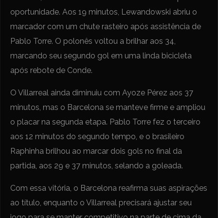
oportunidade. Aos 19 minutos, Lewandowski abriu o
marcador com um chute rasteiro após assistência de
Pablo Torre. O polonês voltou a brilhar aos 34,
marcando seu segundo gol em uma linda bicicleta
após rebote de Conde.
O Villarreal ainda diminuiu com Ayoze Pérez aos 37
minutos, mas o Barcelona se manteve firme e ampliou
o placar na segunda etapa. Pablo Torre fez o terceiro
aos 12 minutos do segundo tempo, e o brasileiro
Raphinha brilhou ao marcar dois gols no final da
partida, aos 29 e 37 minutos, selando a goleada.
Com essa vitória, o Barcelona reafirma suas aspirações
ao título, enquanto o Villarreal precisará ajustar seu
jogo para se manter competitivo na parte de cima da