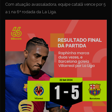
Com atuação avassaladora, equipe catalã vence por 5
a 1 na 6ª rodada da La Liga.