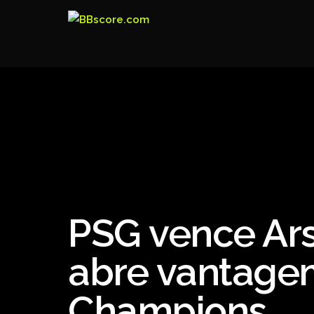
PSG vence Ars
abre vantagem
Champions