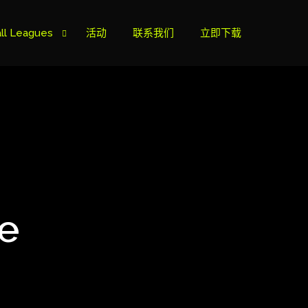
ll Leagues
活动
联系我们
立即下载
榜
ie B
ie A
 e
s Cup
can Cup