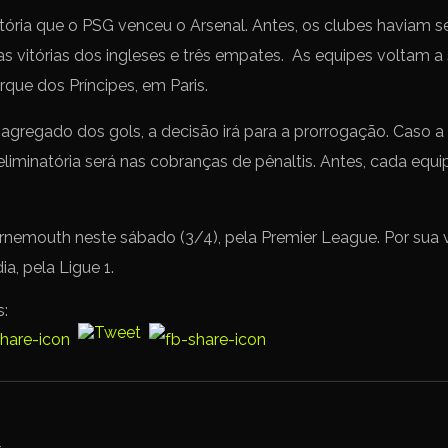
istória que o PSG venceu o Arsenal. Antes, os clubes haviam 
 vitórias dos ingleses e três empates. As equipes voltam a 
arque dos Príncipes, em Paris.
gregado dos gols, a decisão irá para a prorrogação. Caso a
 eliminatória será nas cobranças de pênaltis. Antes, cada equi
nemouth neste sábado (3/4), pela Premier League. Por sua v
, pela Ligue 1.
s: