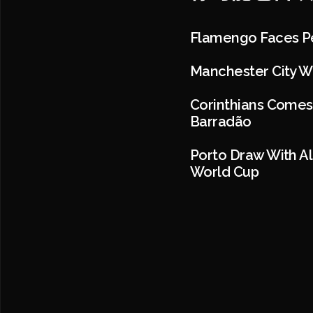
Flamengo Faces Peñ
Manchester City Wi
Corinthians Comes 
Barradão
Porto Draw With Al
World Cup