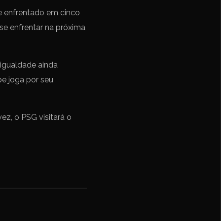
se enfrentado em cinco
se enfrentar na próxima
 igualdade ainda
pe joga por seu
ez, o PSG visitará o