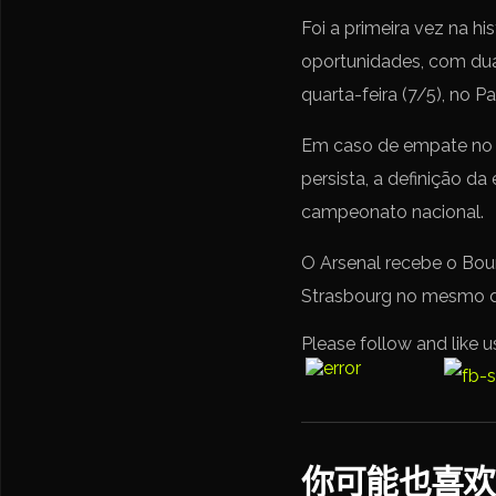
Foi a primeira vez na h
oportunidades, com duas
quarta-feira (7/5), no P
Em caso de empate no a
persista, a definição da
campeonato nacional.
O Arsenal recebe o Bour
Strasbourg no mesmo dia
Please follow and like u
你可能也喜欢